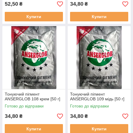
52,50
34,80
₴
₴
Купити
Купити
Тонуючий пігмент
Тонуючий пігмент
ANSERGLOB 108 крем [50 г]
ANSERGLOB 109 мідь [50 г]
Готово до відправки
Готово до відправки
34,80
34,80
₴
₴
Купити
Купити