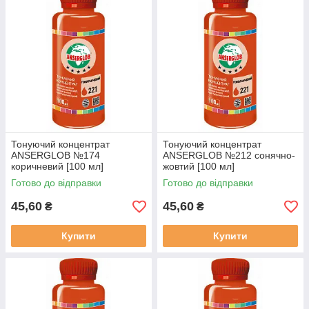
Тонуючий концентрат
Тонуючий концентрат
ANSERGLOB №174
ANSERGLOB №212 сонячно-
коричневий [100 мл]
жовтий [100 мл]
Готово до відправки
Готово до відправки
45,60
45,60
₴
₴
Купити
Купити