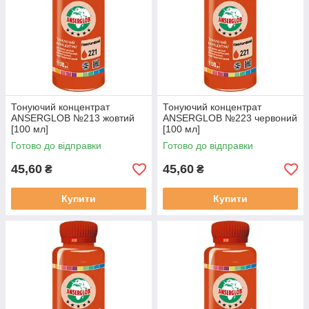
Тонуючий концентрат
Тонуючий концентрат
ANSERGLOB №213 жовтий
ANSERGLOB №223 червоний
[100 мл]
[100 мл]
Готово до відправки
Готово до відправки
45,60
45,60
₴
₴
Купити
Купити