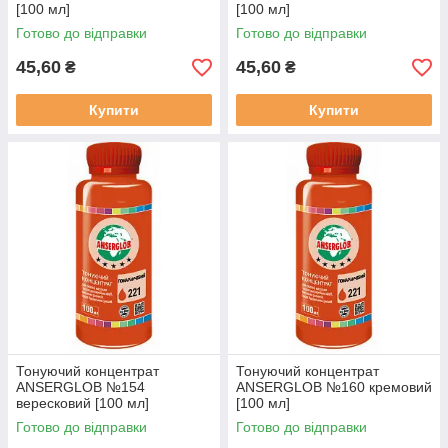
[100 мл]
[100 мл]
Готово до відправки
Готово до відправки
45,60
45,60
₴
₴
Купити
Купити
Тонуючий концентрат
Тонуючий концентрат
ANSERGLOB №154
ANSERGLOB №160 кремовий
вересковий [100 мл]
[100 мл]
Готово до відправки
Готово до відправки