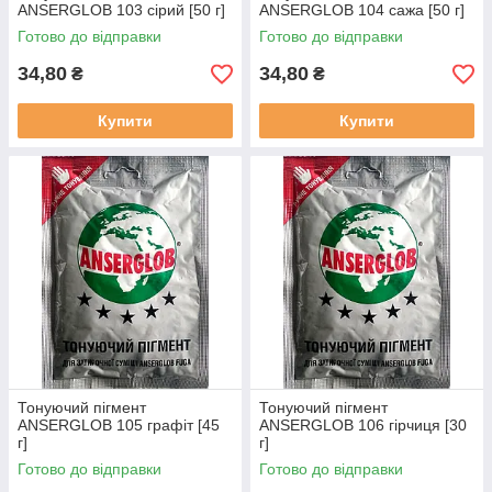
ANSERGLOB 103 сірий [50 г]
ANSERGLOB 104 сажа [50 г]
Готово до відправки
Готово до відправки
34,80
34,80
₴
₴
Купити
Купити
Тонуючий пігмент
Тонуючий пігмент
ANSERGLOB 105 графіт [45
ANSERGLOB 106 гірчиця [30
г]
г]
Готово до відправки
Готово до відправки