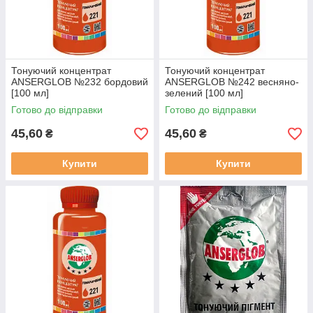
Тонуючий концентрат
Тонуючий концентрат
ANSERGLOB №232 бордовий
ANSERGLOB №242 весняно-
[100 мл]
зелений [100 мл]
Готово до відправки
Готово до відправки
45,60
45,60
₴
₴
Купити
Купити