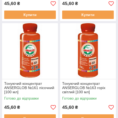
45,60
45,60
₴
₴
Купити
Купити
Тонуючий концентрат
Тонуючий концентрат
ANSERGLOB №161 пісочний
ANSERGLOB №163 горіх
[100 мл]
світлий [100 мл]
Готово до відправки
Готово до відправки
45,60
45,60
₴
₴