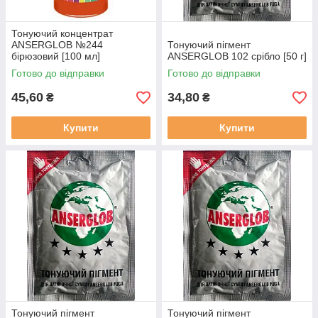
Тонуючий концентрат
ANSERGLOB №244
Тонуючий пігмент
бірюзовий [100 мл]
ANSERGLOB 102 срібло [50 г]
Готово до відправки
Готово до відправки
45,60
34,80
₴
₴
Купити
Купити
Тонуючий пігмент
Тонуючий пігмент