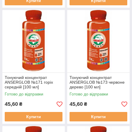
Купити
Купити
Тонуючий концентрат
Тонуючий концентрат
ANSERGLOB №171 горіх
ANSERGLOB №173 червоне
середній [100 мл]
дерево [100 мл]
Готово до відправки
Готово до відправки
45,60
45,60
₴
₴
Купити
Купити