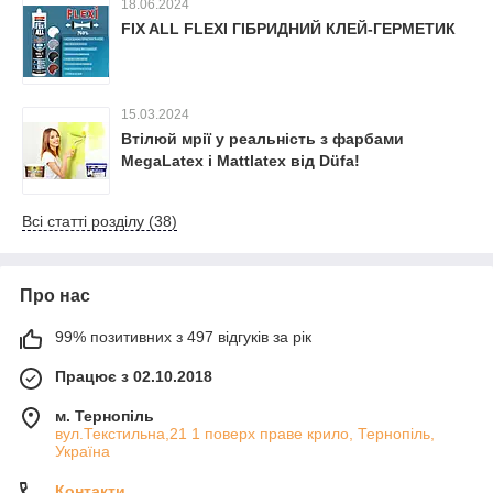
18.06.2024
FIX ALL FLEXI ГІБРИДНИЙ КЛЕЙ-ГЕРМЕТИК
15.03.2024
Втілюй мрії у реальність з фарбами
MegaLatex і Mattlatex від Düfa!
Всі статті розділу (38)
Про нас
99% позитивних з 497 відгуків за рік
Працює з 02.10.2018
м. Тернопіль
вул.Текстильна,21 1 поверх праве крило, Тернопіль,
Україна
Контакти