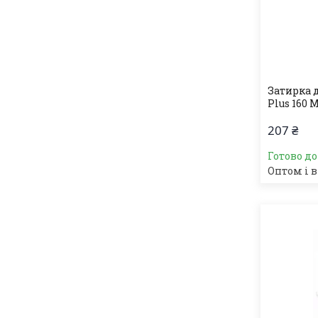
Затирка 
Plus 160 М
207 ₴
Готово д
Оптом і в