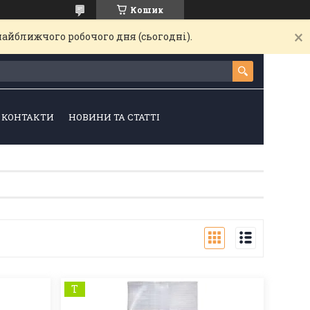
Кошик
найближчого робочого дня (сьогодні).
КОНТАКТИ
НОВИНИ ТА СТАТТІ
Т