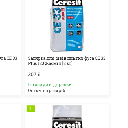
га СЕ 33
Затирка для швів плитки фуга СЕ 33
Plus 120 Жасмін [2 кг]
207 ₴
Готово до відправки
Оптом і в роздріб
Т