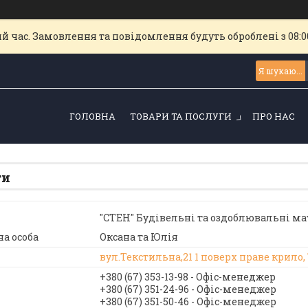
й час. Замовлення та повідомлення будуть оброблені з 08:00
ГОЛОВНА
ТОВАРИ ТА ПОСЛУГИ
ПРО НАС
ти
"СТЕН" Будівельні та оздоблювальні ма
Оксана та Юлія
вул.Текстильна,21 1 поверх праве крило,
+380 (67) 353-13-98
Офіс-менеджер
+380 (67) 351-24-96
Офіс-менеджер
+380 (67) 351-50-46
Офіс-менеджер