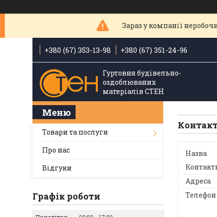
Зараз у компанії неробочи
+380 (67) 353-13-98
+380 (67) 351-24-96
Гуртовня будівельно-
оздоблюваних
матеріалів СТЕН
Контак
Товари та послуги
Про нас
Відгуки
Графік роботи