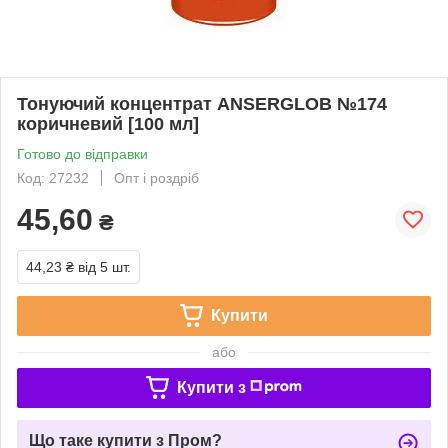
Тонуючий концентрат ANSERGLOB №174
коричневий [100 мл]
Готово до відправки
Код: 27232
Опт і роздріб
45,60
₴
44,23 ₴
від 5 шт.
Купити
або
Купити з
Що таке купити з Пром?