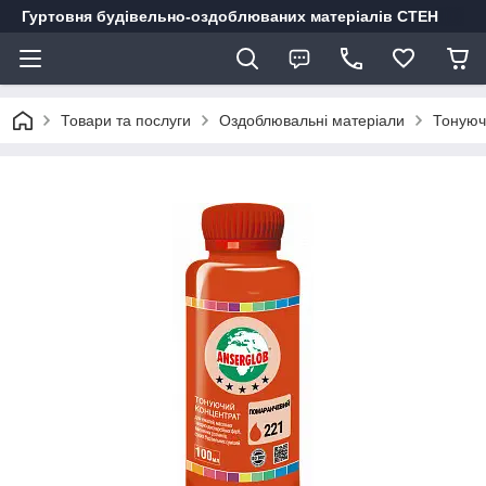
Гуртовня будівельно-оздоблюваних матеріалів СТЕН
Товари та послуги
Оздоблювальні матеріали
Тонуюч