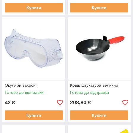
Купити
Купити
Окуляри захисні
Ковш штукатура великий
Готово до відправки
Готово до відправки
42
208,80
₴
₴
Купити
Купити