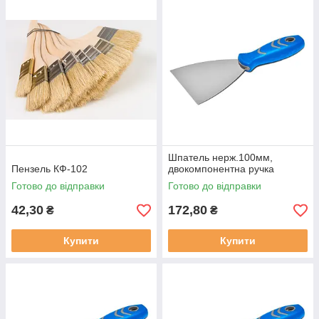
Шпатель нерж.100мм,
Пензель КФ-102
двокомпонентна ручка
Готово до відправки
Готово до відправки
42,30
172,80
₴
₴
Купити
Купити