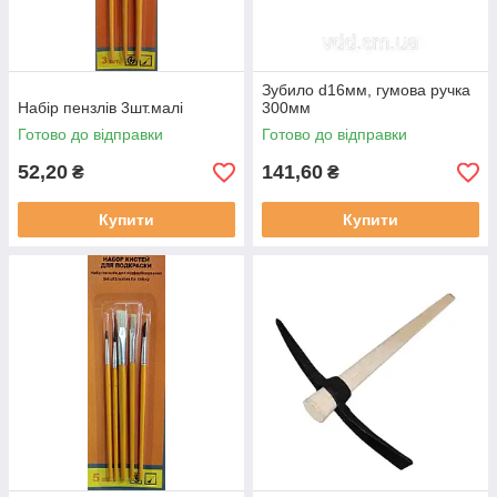
Зубило d16мм, гумова ручка
Набір пензлів 3шт.малі
300мм
Готово до відправки
Готово до відправки
52,20
141,60
₴
₴
Купити
Купити