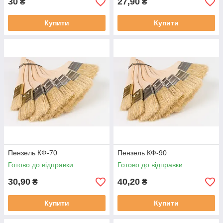
30
27,90
₴
₴
Купити
Купити
Пензель КФ-70
Пензель КФ-90
Готово до відправки
Готово до відправки
30,90
40,20
₴
₴
Купити
Купити