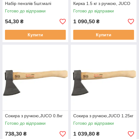
Набір пензлів 5шт.малі
Кирка 1.5 кг з ручкою, JUCO
Готово до відправки
Готово до відправки
54,30
1 090,50
₴
₴
Купити
Купити
Сокира з ручкою,JUCO 0.8кг
Сокира з ручкою,JUCO 1.25кг
Готово до відправки
Готово до відправки
738,30
1 039,80
₴
₴