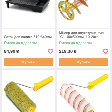
Міксер для штукатурки, тип
Лоток для валика 310*340мм
"С" 100х500мм, 10-20кг
Готово до відправки
Готово до відправки
84,90
219,30
₴
₴
Купити
Купити