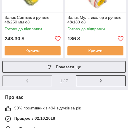
Валик Синтекс з ручкою
Валик Мультиколор з ручкою
48/250 мм d8
48/180 d8
Готово до відправки
Готово до відправки
243,30
186
₴
₴
Купити
Купити
Показати ще
1
/ 7
Про нас
99% позитивних з 494 відгуків за рік
Працює з 02.10.2018