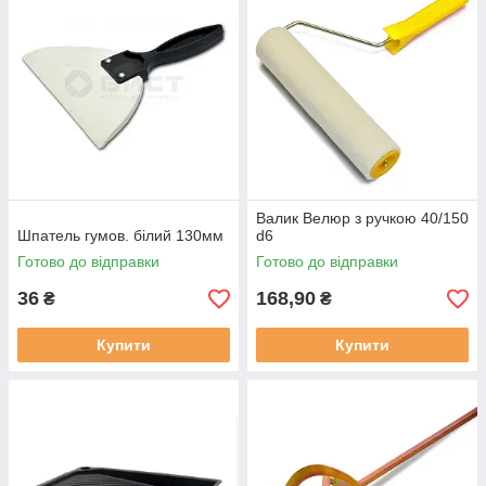
Валик Велюр з ручкою 40/150
Шпатель гумов. білий 130мм
d6
Готово до відправки
Готово до відправки
36
168,90
₴
₴
Купити
Купити