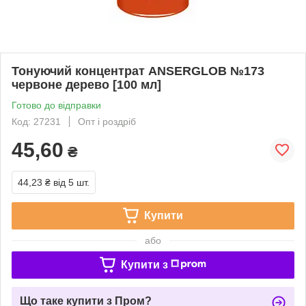
Тонуючий концентрат ANSERGLOB №173
червоне дерево [100 мл]
Готово до відправки
Код: 27231
Опт і роздріб
45,60
₴
44,23 ₴
від 5 шт.
Купити
або
Купити з
Що таке купити з Пром?