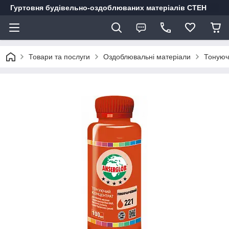
Гуртовня будівельно-оздоблюваних матеріалів СТЕН
Товари та послуги
Оздоблювальні матеріали
Тонуюч