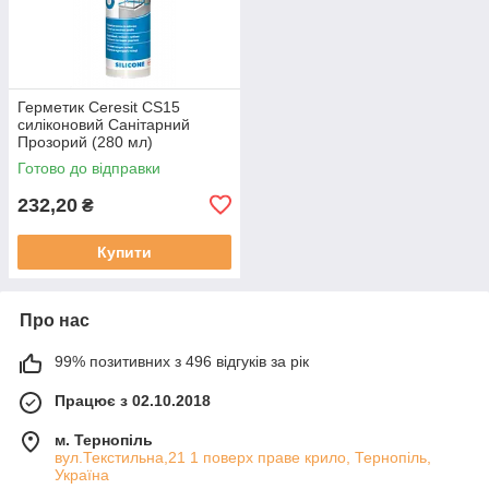
Герметик Ceresit CS15
силіконовий Санітарний
Прозорий (280 мл)
Готово до відправки
232,20
₴
Купити
Про нас
99% позитивних з 496 відгуків за рік
Працює з 02.10.2018
м. Тернопіль
вул.Текстильна,21 1 поверх праве крило, Тернопіль,
Україна