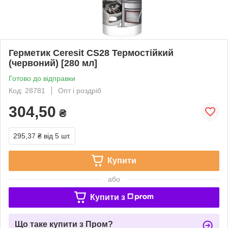
Герметик Ceresit CS28 Термостійкий
(червоний) [280 мл]
Готово до відправки
Код: 28781
Опт і роздріб
304,50
₴
295,37 ₴
від 5 шт.
Купити
або
Купити з
Що таке купити з Пром?