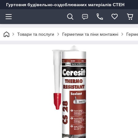
Гуртовня будівельно-оздоблюваних матеріалів СТЕН
Товари та послуги
Герметики та піни монтажні
Герме