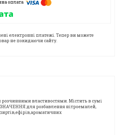
ені електронні платежі. Тепер ви можете
овар не покидаючи сайту.
ми розчинними властивостями. Містить в сумі
ПРИЗНАЧЕННЯ:для розбавлення нітроемалей,
спиртів,ефірів,ароматичних