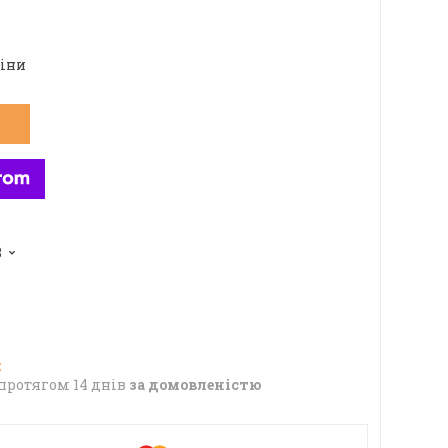
ціни
8
протягом 14 днів
за домовленістю