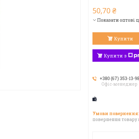
50,70 ₴
Показати оптові 
Купити
Купити з
+380 (67) 353-13-9
Офіс-менеджер
повернення товару 