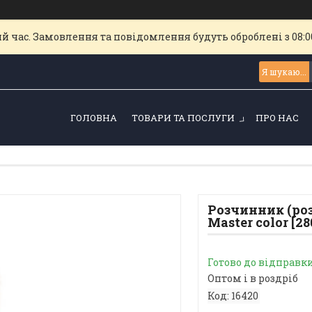
й час. Замовлення та повідомлення будуть оброблені з 08:00
ГОЛОВНА
ТОВАРИ ТА ПОСЛУГИ
ПРО НАС
Розчинник (роз
Master color [28
Готово до відправк
Оптом і в роздріб
Код:
16420