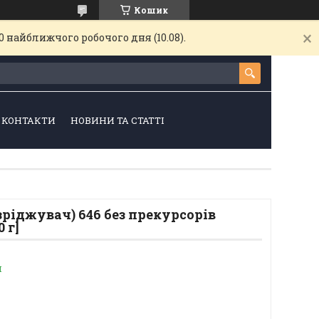
Кошик
 найближчого робочого дня (10.08).
КОНТАКТИ
НОВИНИ ТА СТАТТІ
ріджувач) 646 без прекурсорів
0 г]
и