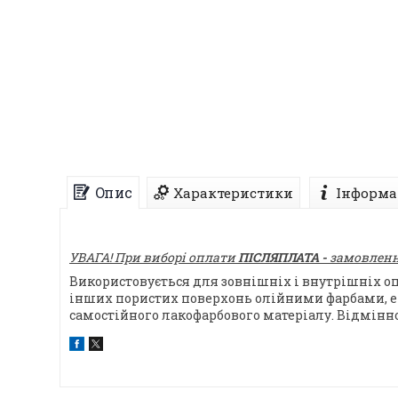
Опис
Характеристики
Інформа
УВАГА! При виборі оплати
ПІСЛЯПЛАТА -
замовлення
Використовується для зовнішніх і внутрішніх о
інших пористих поверхонь олійними фарбами, ем
самостійного лакофарбового матеріалу. Відмінно 