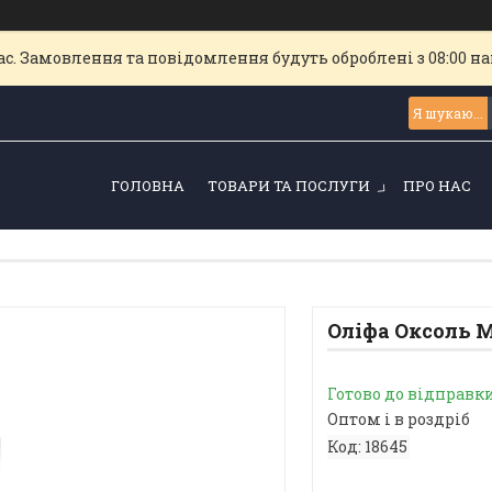
с. Замовлення та повідомлення будуть оброблені з 08:00 най
ГОЛОВНА
ТОВАРИ ТА ПОСЛУГИ
ПРО НАС
Оліфа Оксоль Ma
Готово до відправк
Оптом і в роздріб
Код:
18645