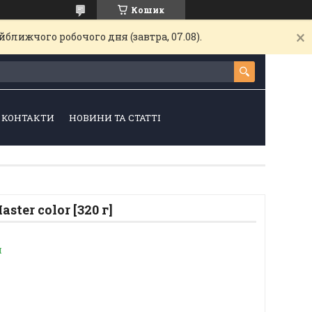
Кошик
ближчого робочого дня (завтра, 07.08).
КОНТАКТИ
НОВИНИ ТА СТАТТІ
ster color [320 г]
и