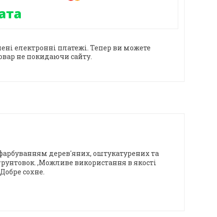
ені електронні платежі. Тепер ви можете
овар не покидаючи сайту.
 фарбуванням дерев'яних, оштукатурених та
рунтовок. ,Можливе використання в якості
Добре сохне.