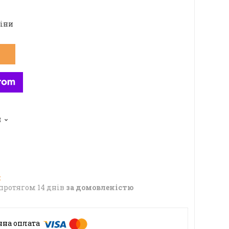
ціни
8
протягом 14 днів
за домовленістю