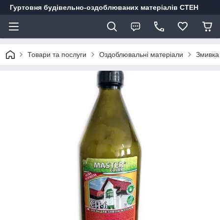
Гуртовня будівельно-оздоблюваних матеріалів СТЕН
Товари та послуги
Оздоблювальні матеріали
Змивка 