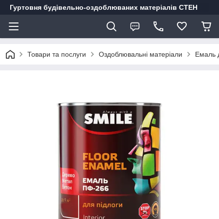
Гуртовня будівельно-оздоблюваних матеріалів СТЕН
Товари та послуги
Оздоблювальні матеріали
Емаль д