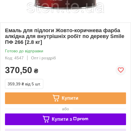
Емаль для підлоги Жовто-коричнева фарба
алкідна для внутрішніх робіт по дереву Smile
ПФ 266 [2.8 кг]
Готово до відправки
Код: 4547
Опт і роздріб
370,50
₴
359,39 ₴
від 5 шт.
Купити
або
Купити з