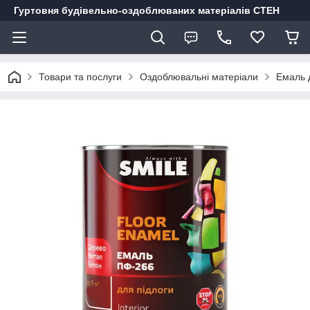
Гуртовня будівельно-оздоблюваних матеріалів СТЕН
Товари та послуги
Оздоблювальні матеріали
Емаль д