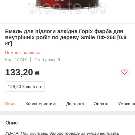
Емаль для підлоги алкідна Горіх фарба для
внутрішніх робіт по дереву Smile ПФ-266 [0.9
кг]
Немає в наявності
Код: 10746
Опт і роздріб
133,20
₴
129,20 ₴
від 5 шт.
Опис
Характеристики
Доставка
Оплата
Умови п
Опис
УВАГА! При доставці даного товару за умови відправки