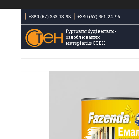
+380 (67) 353-13-98
+380 (67) 351-24-96
Гуртовня будівельно-
оздоблюваних
матеріалів СТЕН