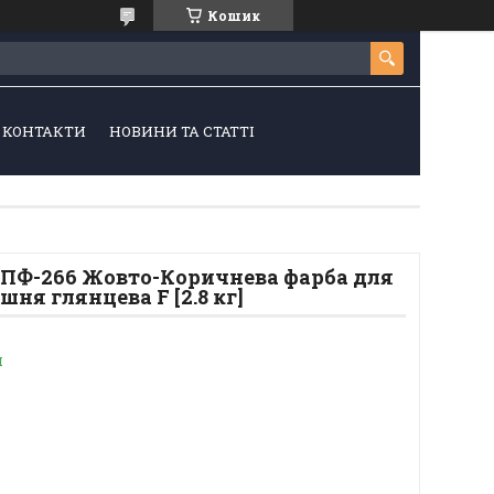
Кошик
КОНТАКТИ
НОВИНИ ТА СТАТТІ
 ПФ-266 Жовто-Коричнева фарба для
ня глянцева F [2.8 кг]
и