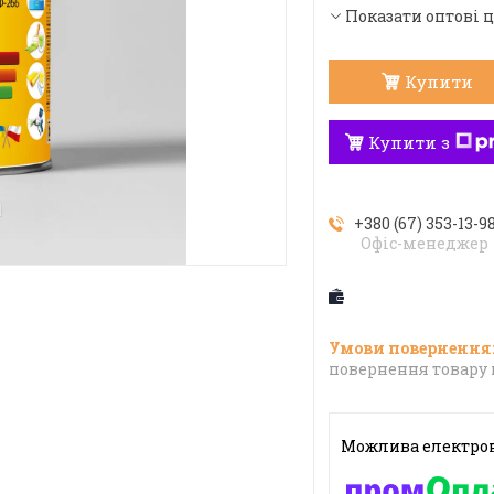
Показати оптові 
Купити
Купити з
+380 (67) 353-13-9
Офіс-менеджер
повернення товару 