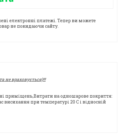
ені електронні платежі. Тепер ви можете
овар не покидаючи сайту.
 не враховується)!!!
ині приміщень,Витрати на одношарове покриття:
ас висихання при температурі 20 С і відносній