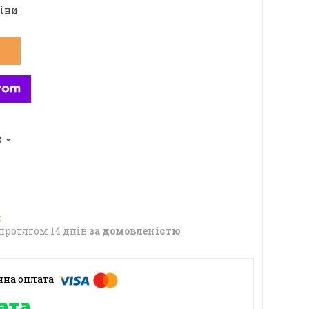
ціни
8
протягом 14 днів
за домовленістю