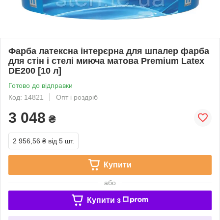
Фарба латексна інтерєрна для шпалер фарба
для стін і стелі миюча матова Premium Latex
DЕ200 [10 л]
Готово до відправки
Код: 14821
Опт і роздріб
3 048
₴
2 956,56 ₴
від 5 шт.
Купити
або
Купити з