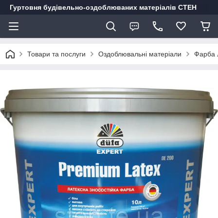
Гуртовня будівельно-оздоблюваних матеріалів СТЕН
Товари та послуги
Оздоблювальні матеріали
Фарба 