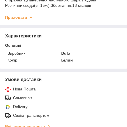
Розчинник:вода(5 -15%),Зберігання:18 місяців
Приховати
Характеристики
Основні
Виробник
Dufa
Колір
Білий
Умови доставки
Нова Пошта
Самовивіз
Delivery
Своїм транспортом
Всі умови доставки