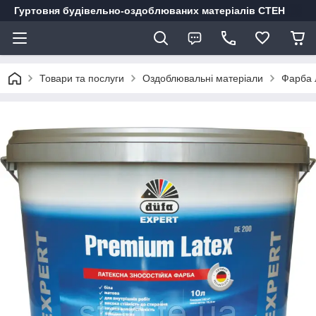
Гуртовня будівельно-оздоблюваних матеріалів СТЕН
Товари та послуги
Оздоблювальні матеріали
Фарба 