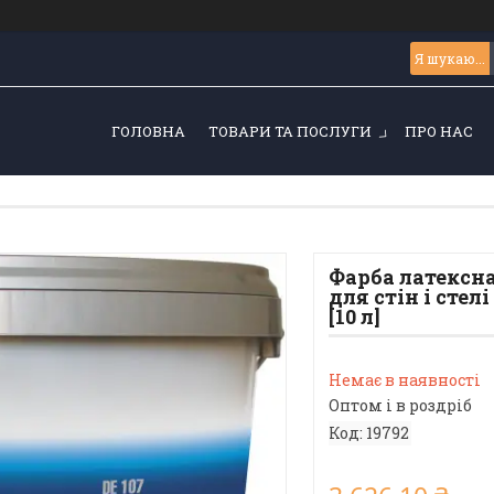
ГОЛОВНА
ТОВАРИ ТА ПОСЛУГИ
ПРО НАС
Фарба латексна
для стін і стел
[10 л]
Немає в наявності
Оптом і в роздріб
Код:
19792