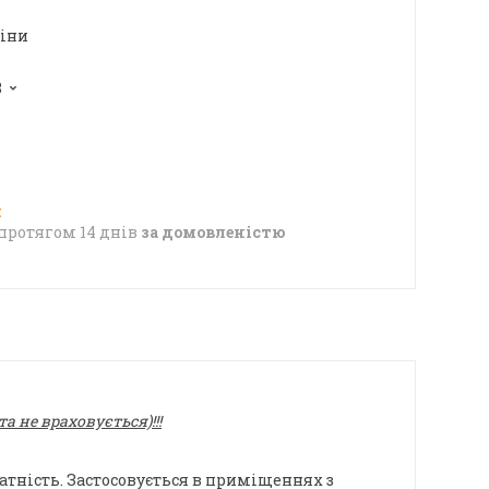
ціни
8
протягом 14 днів
за домовленістю
 не враховується)!!!
атність. Застосовується в приміщеннях з