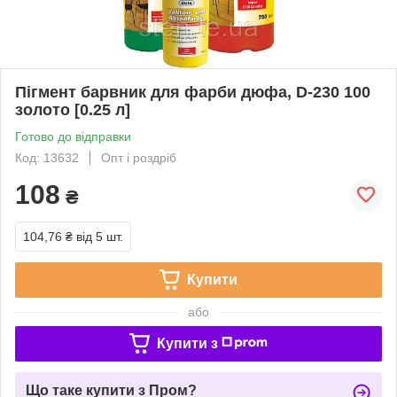
Пігмент барвник для фарби дюфа, D-230 100
золото [0.25 л]
Готово до відправки
Код: 13632
Опт і роздріб
108
₴
104,76 ₴
від 5 шт.
Купити
або
Купити з
Що таке купити з Пром?