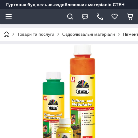
Гуртовня будівельно-оздоблюваних матеріалів СТЕН
Товари та послуги
Оздоблювальні матеріали
Пігмен