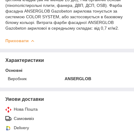
(пінополістирольні плити, фанера, ДВП, ДСП, OSB). Фарба
фасадна ANSERGLOB Gazobeton акрилова тонується за
системою COLOR SYSTEM, або застосовується в базовому
білому кольорі. Витрата фарби фасадної ANSERGLOB
Gazobeton акрилової в середньому складає: від 0,7 кг/м2.
Приховати
Характеристики
Основні
Виробник
ANSERGLOB
Умови доставки
Нова Пошта
Самовивіз
Delivery