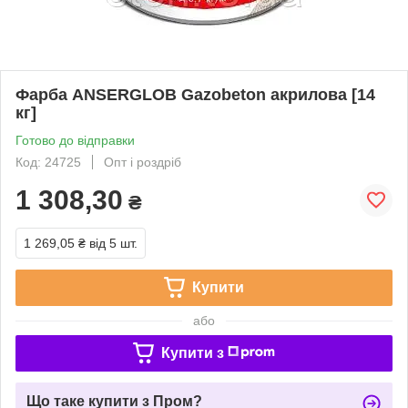
Фарба ANSERGLOB Gazobeton акрилова [14
кг]
Готово до відправки
Код: 24725
Опт і роздріб
1 308,30
₴
1 269,05 ₴
від 5 шт.
Купити
або
Купити з
Що таке купити з Пром?