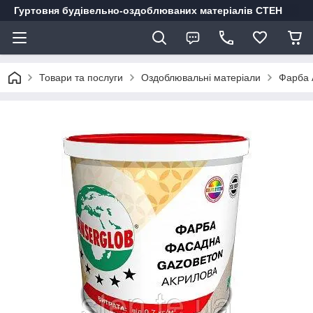
Гуртовня будівельно-оздоблюваних матеріалів СТЕН
Товари та послуги
Оздоблювальні матеріали
Фарба 