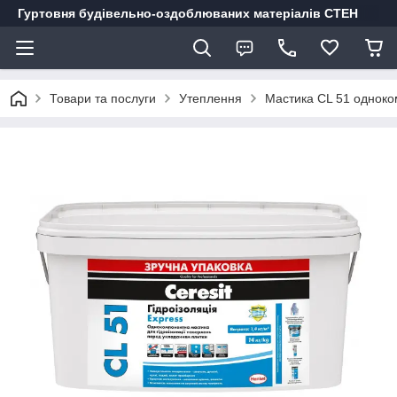
Гуртовня будівельно-оздоблюваних матеріалів СТЕН
Товари та послуги
Утеплення
Мастика СL 51 одноком