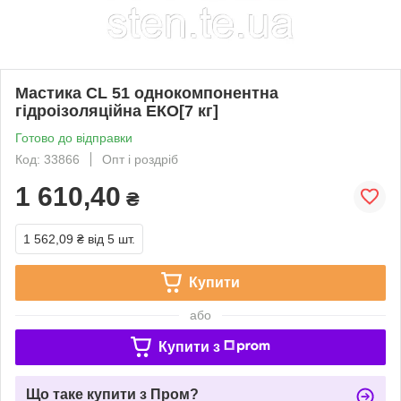
Мастика СL 51 однокомпонентна
гідроізоляційна ЕКО[7 кг]
Готово до відправки
Код: 33866
Опт і роздріб
1 610,40
₴
1 562,09 ₴
від 5 шт.
Купити
або
Купити з
Що таке купити з Пром?