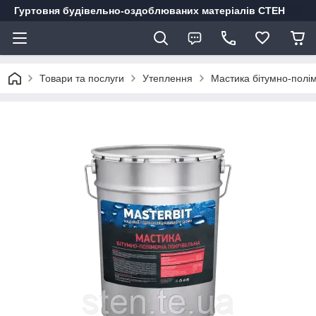
Гуртовня будівельно-оздоблюваних матеріалів СТЕН
Товари та послуги
Утеплення
Мастика бітумно-полі