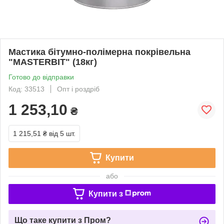
Мастика бітумно-полімерна покрівельна
"MASTERBIT" (18кг)
Готово до відправки
Код: 33513
Опт і роздріб
1 253,10
₴
1 215,51 ₴
від 5 шт.
Купити
або
Купити з
Що таке купити з Пром?