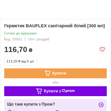
Герметик BAUFLEX санітарний білий [300 мл]
Готово до відправки
Код: 33501
Опт і роздріб
116,70
₴
113,20 ₴
від 5 шт.
Купити
або
Купити з
Що таке купити з Пром?