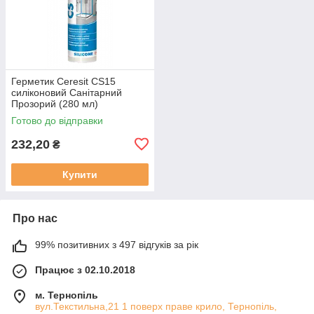
Герметик Ceresit CS15
силіконовий Санітарний
Прозорий (280 мл)
Готово до відправки
232,20
₴
Купити
Про нас
99% позитивних з 497 відгуків за рік
Працює з 02.10.2018
м. Тернопіль
вул.Текстильна,21 1 поверх праве крило, Тернопіль,