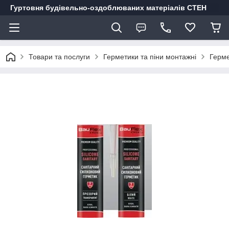
Гуртовня будівельно-оздоблюваних матеріалів СТЕН
Товари та послуги
Герметики та піни монтажні
Герме