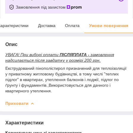
Замовлення під захистом
арактеристики
Доставка
Оплата
Умови повернення
Опис
УВАГА! При виборі оплати
ПІСЛЯПЛАТА -
замовлення
надсилається після завдатку у розмірі 200 грн.
Екструдований пінополістирол призначений для теплоізоляції
у приватному житловому будівництві, в тому числі "теплих
підлог" в квартирах, утеплення балконів і лоджії, підлог по
ґрунту і фундаментів.,Використовується для дачного і
квартирного утеплення.
Приховати
Характеристики
Користувальницькі характеристики