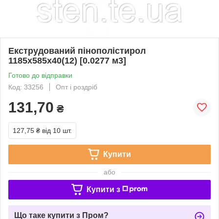
Екструдований пінополістирол
1185х585х40(12) [0.0277 м3]
Готово до відправки
Код: 33256
Опт і роздріб
131,70
₴
127,75 ₴
від 10 шт.
Купити
або
Купити з
Що таке купити з Пром?