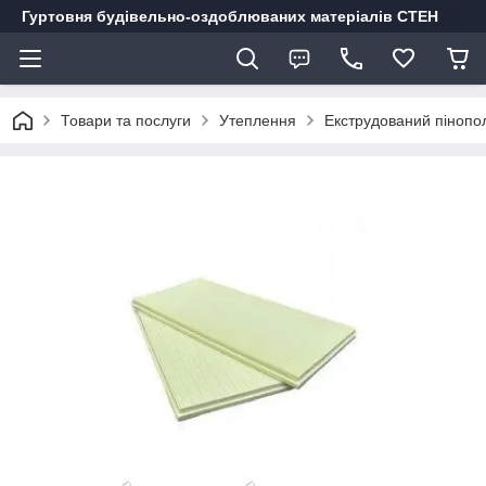
Гуртовня будівельно-оздоблюваних матеріалів СТЕН
Товари та послуги
Утеплення
Екструдований пінопол