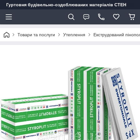
Гуртовня будівельно-оздоблюваних матеріалів СТЕН
Товари та послуги
Утеплення
Екструдований пінопо