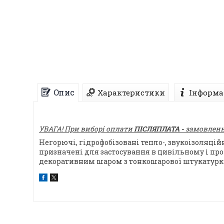
Опис
Характеристики
Інформа
УВАГА! При виборі оплати
ПІСЛЯПЛАТА -
замовлення
Негорючі, гідрофобізовані тепло-, звукоізоляці
призначені для застосування в цивільному і пром
декоративним шаром з тонкошарової штукатурк