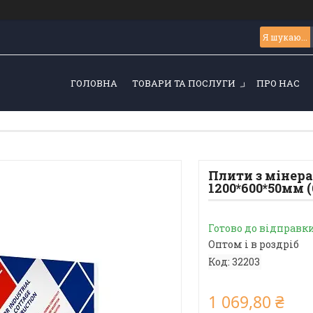
ГОЛОВНА
ТОВАРИ ТА ПОСЛУГИ
ПРО НАС
Плити з мінер
1200*600*50мм (
Готово до відправк
Оптом і в роздріб
Код:
32203
1 069,80 ₴