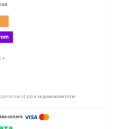
ціни
8
протягом 14 днів
за домовленістю