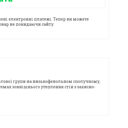
ені електронні платежі. Тепер ви можете
овар не покидаючи сайту.
альтової групи на низькофенольном сполучному,
темах зовнішнього утеплення стін з захисно-