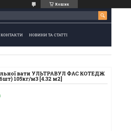
Кошик
КОНТАКТИ
НОВИНИ ТА СТАТТІ
альної вати УЛЬТРАВУЛ ФАС КОТЕДЖ
6шт) 105кг/м3 [4.32 м2]
и