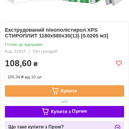
Екструдований пінополістирол XPS
СТИРОПЛИТ 1180х580х30(13) [0.0205 м3]
Готово до відправки
Код: 31922
Опт і роздріб
108,60
₴
105,34 ₴
від 10 шт.
Купити
або
Купити з
Що таке купити з Пром?