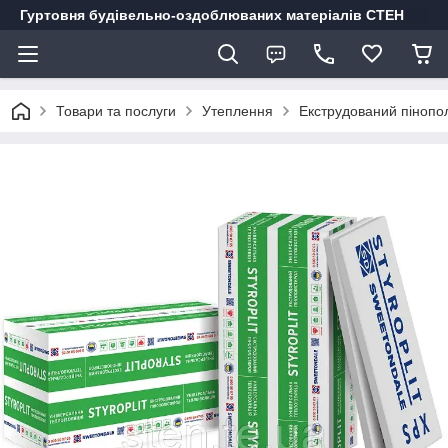
Гуртовня будівельно-оздоблюваних матеріалів СТЕН
Товари та послуги
Утеплення
Екструдований пінопо