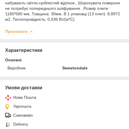
набувають світло-сріблястий відтінок., Шорохувата поверхня
не потребує попереднього шліфування. ,Розмір плити:
1180*580 мм, Товщина: 30мм, В 1 упаковці (13 плит): 8,8972
м2, Теплопровідність: 0,036 Вт/(м*С)
Приховати
Характеристики
Основні
Виробник
Sweetondale
Умови доставки
Нова Пошта
Укрпошта
Самовивіз
Delivery