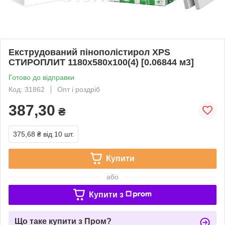
Екструдований пінополістирол XPS
СТИРОПЛИТ 1180х580х100(4) [0.06844 м3]
Готово до відправки
Код: 31862
Опт і роздріб
387,30
₴
375,68 ₴
від 10 шт.
Купити
або
Купити з
Що таке купити з Пром?