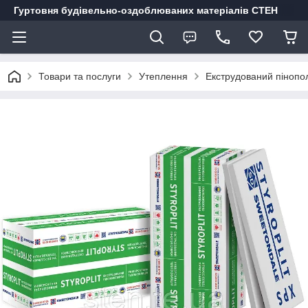
Гуртовня будівельно-оздоблюваних матеріалів СТЕН
Товари та послуги
Утеплення
Екструдований пінопо