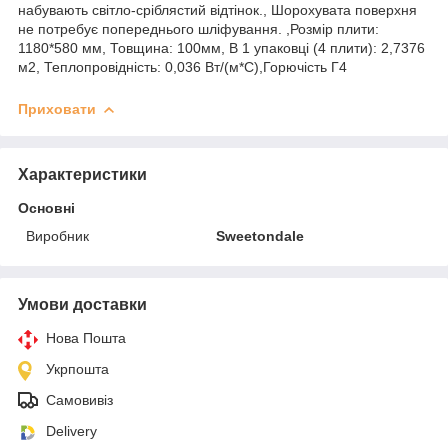
набувають світло-сріблястий відтінок., Шорохувата поверхня
не потребує попереднього шліфування. ,Розмір плити:
1180*580 мм, Товщина: 100мм, В 1 упаковці (4 плити): 2,7376
м2, Теплопровідність: 0,036 Вт/(м*С),Горючість Г4
Приховати
Характеристики
Основні
Виробник
Sweetondale
Умови доставки
Нова Пошта
Укрпошта
Самовивіз
Delivery