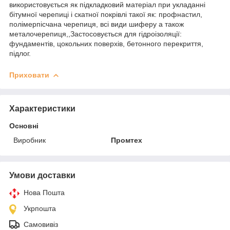
використовується як підкладковий матеріал при укладанні
бітумної черепиці і скатної покрівлі такої як: профнастил,
полімерпісчана черепиця, всі види шиферу а також
металочерепиця,,Застосовується для гідроізоляції:
фундаментів, цокольних поверхів, бетонного перекриття,
підлог.
Приховати
Характеристики
Основні
Виробник
Промтех
Умови доставки
Нова Пошта
Укрпошта
Самовивіз