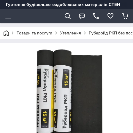
Гуртовня будівельно-оздоблюваних матеріалів СТЕН
Товари та послуги
Утеплення
Руберойд РКП без пос