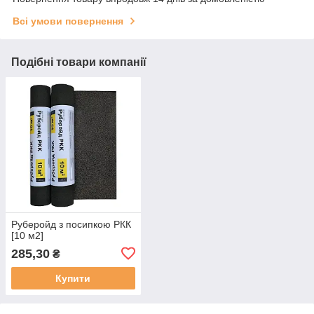
Всі умови повернення
Подібні товари компанії
Руберойд з посипкою РКК
[10 м2]
285,30
₴
Купити