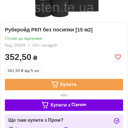
Руберойд РКП без посипки [15 м2]
Готово до відправки
Код: 29269
Опт і роздріб
352,50
₴
341,93 ₴
від 5 шт.
Купити
або
Купити з
Що таке купити з Пром?