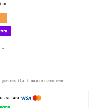
ціни
8
протягом 14 днів
за домовленістю