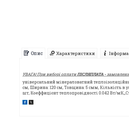
Опис
Характеристики
Інформа
УВАГА! При виборі оплати
ПІСЛЯПЛАТА -
замовлення
універсальний мінераловатний теплоізоляційний 
см, Ширина: 120 см, Товщина: 5 смм, Кількість в уп
шт, Коеффицієнт теплопровідності 0.042 Вт/мК,,С