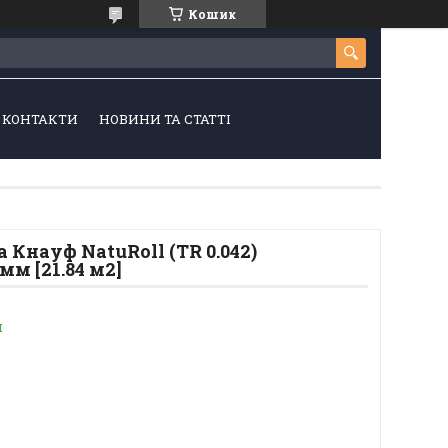
Кошик
КОНТАКТИ
НОВИНИ ТА СТАТТІ
 Кнауф NatuRoll (TR 0.042)
мм [21.84 м2]
и