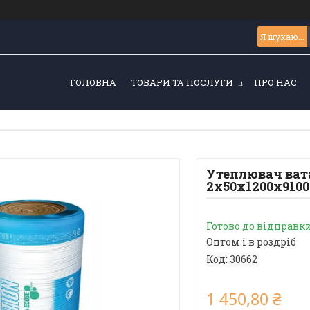
ГОЛОВНА
ТОВАРИ ТА ПОСЛУГИ
ПРО НАС
Утеплювач вата
2х50х1200х9100
Готово до відправк
Оптом і в роздріб
Код:
30662
1 450,80 ₴