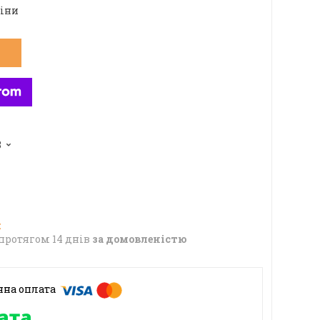
ціни
8
протягом 14 днів
за домовленістю