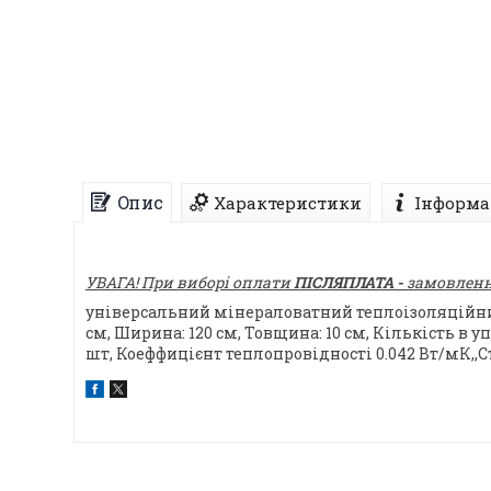
Опис
Характеристики
Інформа
УВАГА! При виборі оплати
ПІСЛЯПЛАТА -
замовлення
універсальний мінераловатний теплоізоляційний 
см, Ширина: 120 см, Товщина: 10 см, Кількість в уп
шт, Коеффицієнт теплопровідності 0.042 Вт/мК,,С