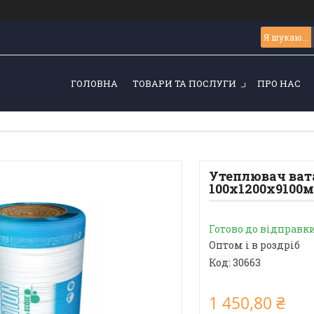
ГОЛОВНА
ТОВАРИ ТА ПОСЛУГИ
ПРО НАС
Утеплювач вата
100х1200х9100мм
Готово до відправк
Оптом і в роздріб
Код:
30663
1 450,80 ₴