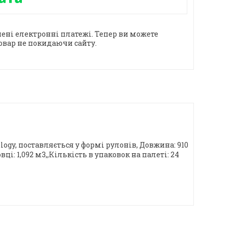
ені електронні платежі. Тепер ви можете
овар не покидаючи сайту.
gy, поставляється у формі рулонів, Довжина: 910
вці: 1,092 м3,,Кількість в упаковок на палеті: 24