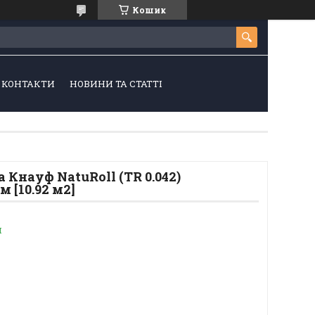
Кошик
КОНТАКТИ
НОВИНИ ТА СТАТТІ
 Кнауф NatuRoll (TR 0.042)
 [10.92 м2]
и