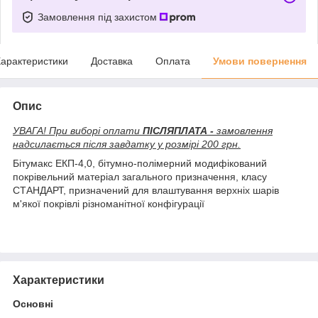
Замовлення під захистом
арактеристики
Доставка
Оплата
Умови повернення
Опис
УВАГА! При виборі оплати
ПІСЛЯПЛАТА -
замовлення
надсилається після завдатку у розмірі 200 грн.
Бітумакс ЕКП-4,0, бітумно-полімерний модифікований
покрівельний матеріал загального призначення, класу
СТАНДАРТ, призначений для влаштування верхніх шарів
м'якої покрівлі різноманітної конфігурації
Характеристики
Основні