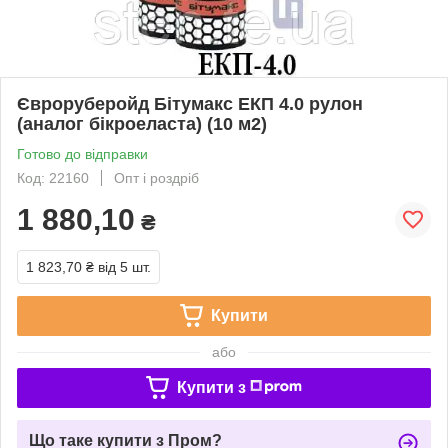
Євроруберойд Бітумакс ЕКП 4.0 рулон
(аналог бікроеласта) (10 м2)
Готово до відправки
Код: 22160
Опт і роздріб
1 880,10
₴
1 823,70 ₴
від 5 шт.
Купити
або
Купити з
Що таке купити з Пром?