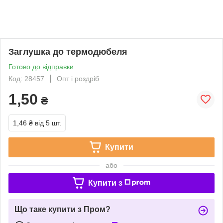
Заглушка до термодюбеля
Готово до відправки
Код: 28457
Опт і роздріб
1,50
₴
1,46 ₴
від 5 шт.
Купити
або
Купити з
Що таке купити з Пром?