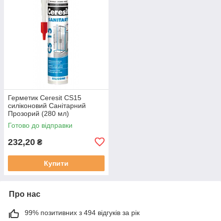
Герметик Ceresit CS15
силіконовий Санітарний
Прозорий (280 мл)
Готово до відправки
232,20
₴
Купити
Про нас
99% позитивних з 494 відгуків за рік