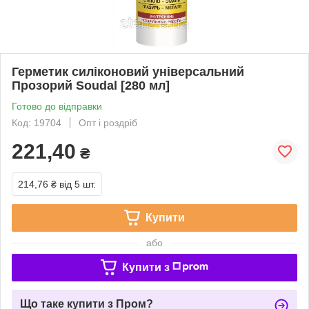
Герметик силіконовий універсальний
Прозорий Soudal [280 мл]
Готово до відправки
Код: 19704
Опт і роздріб
221,40
₴
214,76 ₴
від 5 шт.
Купити
або
Купити з
Що таке купити з Пром?