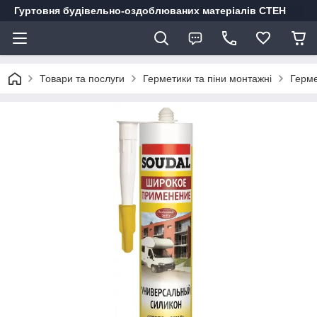
Гуртовня будівельно-оздоблюваних матеріалів СТЕН
Товари та послуги
Герметики та піни монтажні
Герме