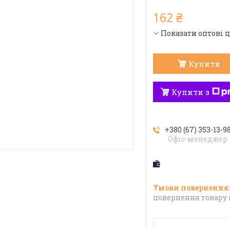
162 ₴
Показати оптові 
Купити
Купити з
+380 (67) 353-13-9
Офіс-менеджер
повернення товару 