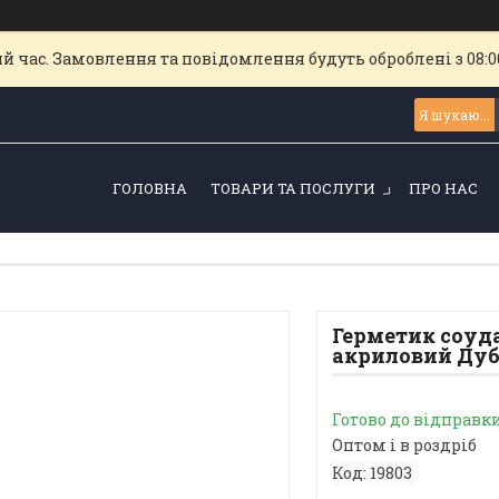
й час. Замовлення та повідомлення будуть оброблені з 08:00
ГОЛОВНА
ТОВАРИ ТА ПОСЛУГИ
ПРО НАС
Герметик соуд
акриловий Дуб 
Готово до відправк
Оптом і в роздріб
Код:
19803