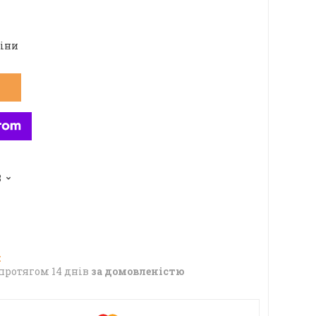
ціни
8
протягом 14 днів
за домовленістю