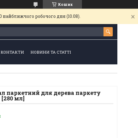
Кошик
 найближчого робочого дня (10.08).
КОНТАКТИ
НОВИНИ ТА СТАТТІ
ал паркетний для дерева паркету
[280 мл]
и