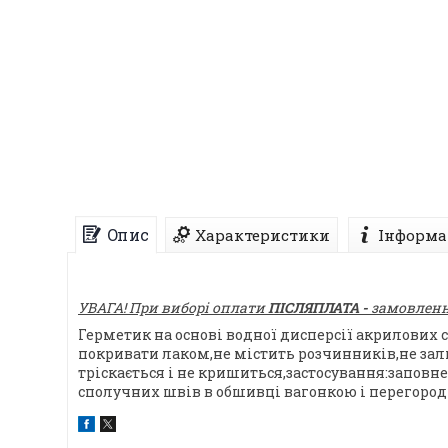
Опис
Характеристики
Інформа
УВАГА! При виборі оплати
ПІСЛЯПЛАТА -
замовлення
Герметик на основі водної дисперсії акрилових
покривати лаком,не містить розчинників,не зал
тріскається і не кришиться,застосування:заповн
сполучних швів в обшивці вагонкою і перегород