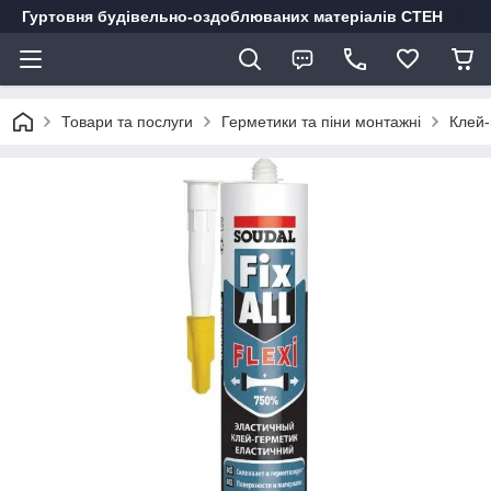
Гуртовня будівельно-оздоблюваних матеріалів СТЕН
Товари та послуги
Герметики та піни монтажні
Клей-