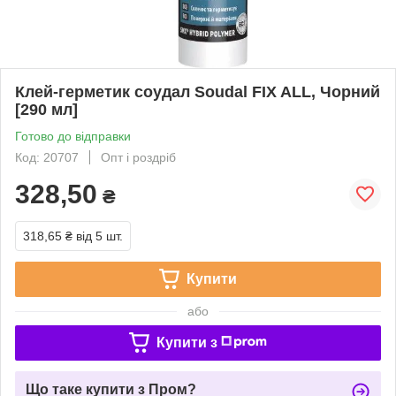
Клей-герметик соудал Soudal FIX ALL, Чорний
[290 мл]
Готово до відправки
Код: 20707
Опт і роздріб
328,50
₴
318,65 ₴
від 5 шт.
Купити
або
Купити з
Що таке купити з Пром?