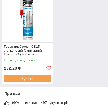
Герметик Ceresit CS15
силіконовий Санітарний
Прозорий (280 мл)
Готово до відправки
232,20
₴
Купити
Про нас
99% позитивних з 497 відгуків за рік