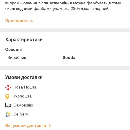
випромінювання,після затвердіння можна фарбувати,в тому
числі водними фарбами,упаковка:290мл,колір:чорний
Приховати
Характеристики
Основні
Виробник
Soudal
Умови доставки
Нова Пошта
Укрпошта
Самовивіз
Delivery
Всі умови доставки