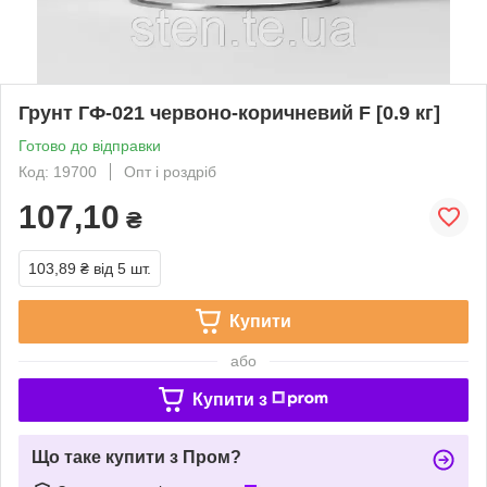
Грунт ГФ-021 червоно-коричневий F [0.9 кг]
Готово до відправки
Код: 19700
Опт і роздріб
107,10
₴
103,89 ₴
від 5 шт.
Купити
або
Купити з
Що таке купити з Пром?