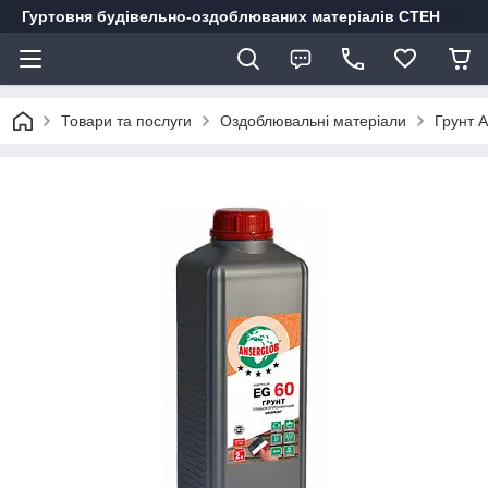
Гуртовня будівельно-оздоблюваних матеріалів СТЕН
Товари та послуги
Оздоблювальні матеріали
Грунт 