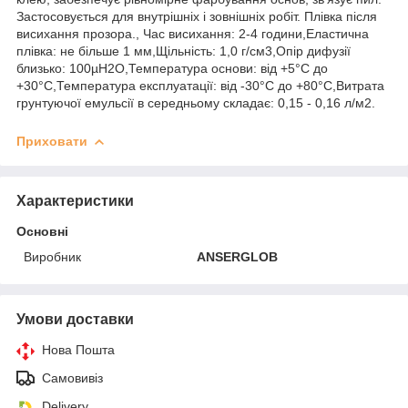
Застосовується для внутрішніх і зовнішніх робіт. Плівка після
висихання прозора., Час висихання: 2-4 години,Еластична
плівка: не більше 1 мм,Щільність: 1,0 г/см3,Опір дифузії
близько: 100µН2О,Температура основи: від +5°С до
+30°С,Температура експлуатації: від -30°С до +80°С,Витрата
грунтуючої емульсії в середньому складає: 0,15 - 0,16 л/м2.
Приховати
Характеристики
Основні
Виробник
ANSERGLOB
Умови доставки
Нова Пошта
Самовивіз
Delivery