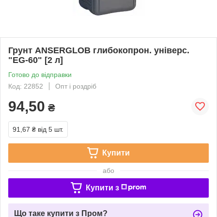
Грунт ANSERGLOB глибокопрон. універс.
"EG-60" [2 л]
Готово до відправки
Код: 22852
Опт і роздріб
94,50
₴
91,67 ₴
від 5 шт.
Купити
або
Купити з
Що таке купити з Пром?