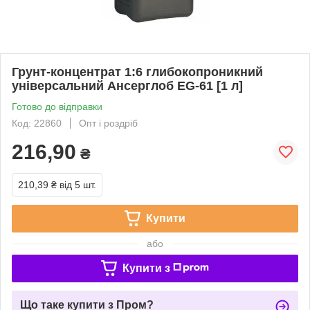
Грунт-концентрат 1:6 глибокопроникний
універсальний Ансерглоб EG-61 [1 л]
Готово до відправки
Код: 22860
Опт і роздріб
216,90
₴
210,39 ₴
від 5 шт.
Купити
або
Купити з
Що таке купити з Пром?