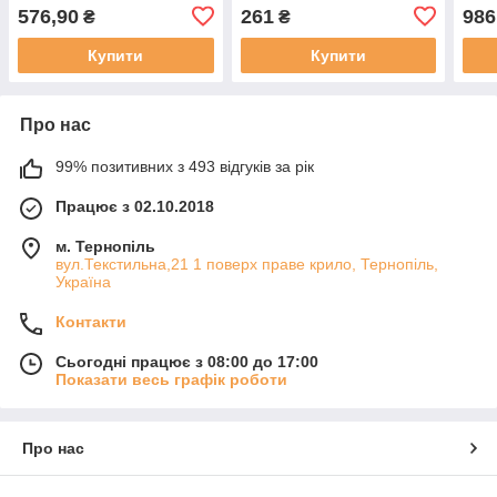
конц
576,90
261
986
₴
₴
EG-6
Купити
Купити
Про нас
99% позитивних з 493 відгуків за рік
Працює з 02.10.2018
м. Тернопіль
вул.Текстильна,21 1 поверх праве крило, Тернопіль,
Україна
Контакти
Сьогодні працює з 08:00 до 17:00
Показати весь графік роботи
Про нас