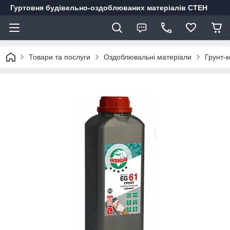
Гуртовня будівельно-оздоблюваних матеріалів СТЕН
Товари та послуги
Оздоблювальні матеріали
Грунт-