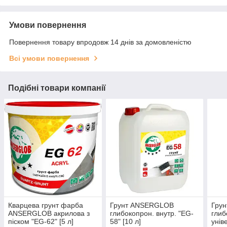
Умови повернення
Повернення товару впродовж 14 днів за домовленістю
Всі умови повернення
Подібні товари компанії
Кварцева грунт фарба
Грунт ANSERGLOB
Грун
ANSERGLOB акрилова з
глибокопрон. внутр. "EG-
глиб
піском "EG-62" [5 л]
58" [10 л]
унів