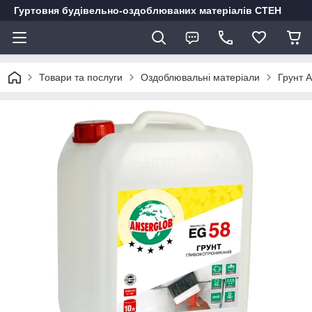
Гуртовня будівельно-оздоблюваних матеріалів СТЕН
Товари та послуги
Оздоблювальні матеріали
Грунт 