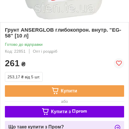
Грунт ANSERGLOB глибокопрон. внутр. "EG-
58" [10 л]
Готово до відправки
Код: 22851
Опт і роздріб
261
₴
253,17 ₴
від 5 шт.
Купити
або
Купити з
Що таке купити з Пром?