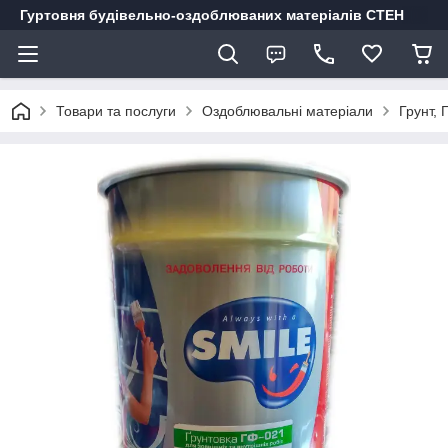
Гуртовня будівельно-оздоблюваних матеріалів СТЕН
Товари та послуги
Оздоблювальні матеріали
Грунт, 