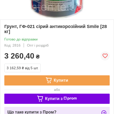
Грунт, ГФ-021 сірий антикорозійний Smile [28
кг]
Готово до відправки
Код: 2816
Опт і роздріб
3 260,40
₴
3 162,59 ₴
від 5 шт.
Купити
або
Купити з
Що таке купити з Пром?