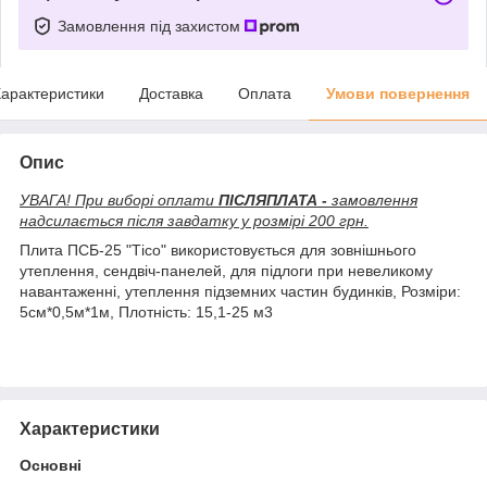
Замовлення під захистом
арактеристики
Доставка
Оплата
Умови повернення
Опис
УВАГА! При виборі оплати
ПІСЛЯПЛАТА -
замовлення
надсилається після завдатку у розмірі 200 грн.
Плита ПСБ-25 "Тісо" використовується для зовнішнього
утеплення, сендвіч-панелей, для підлоги при невеликому
навантаженні, утеплення підземних частин будинків, Розміри:
5см*0,5м*1м, Плотність: 15,1-25 м3
Характеристики
Основні