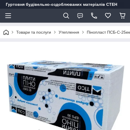
Гуртовня будівельно-оздоблюваних матеріалів СТЕН
Товари та послуги
Утеплення
Пінопласт ПСБ-С-25ек