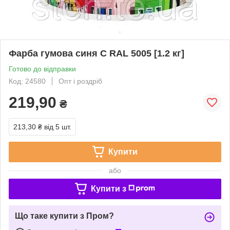
Фарба гумова синя С RAL 5005 [1.2 кг]
Готово до відправки
Код: 24580
Опт і роздріб
219,90
₴
213,30 ₴
від 5 шт.
Купити
або
Купити з
Що таке купити з Пром?