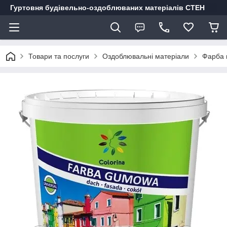
Гуртовня будівельно-оздоблюваних матеріалів СТЕН
Товари та послуги
Оздоблювальні матеріали
Фарба г