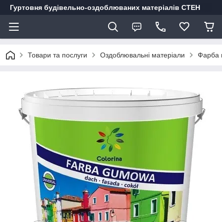
Гуртовня будівельно-оздоблюваних матеріалів СТЕН
Товари та послуги
Оздоблювальні матеріали
Фарба г