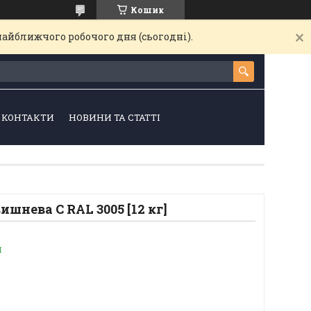
Кошик
найближчого робочого дня (сьогодні).
КОНТАКТИ
НОВИНИ ТА СТАТТІ
шнева С RAL 3005 [12 кг]
и