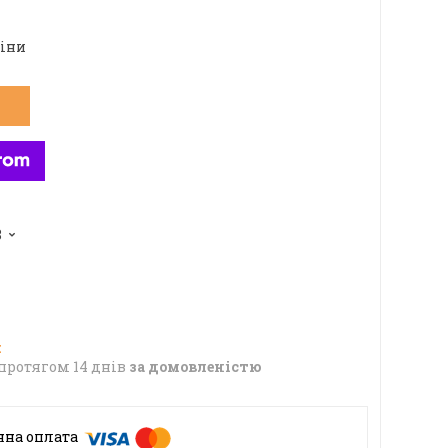
ціни
8
протягом 14 днів
за домовленістю