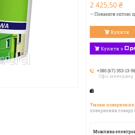
2 425,50 ₴
Показати оптові 
Купити
Купити з
+380 (67) 353-13-9
Офіс-менеджер
повернення товару 