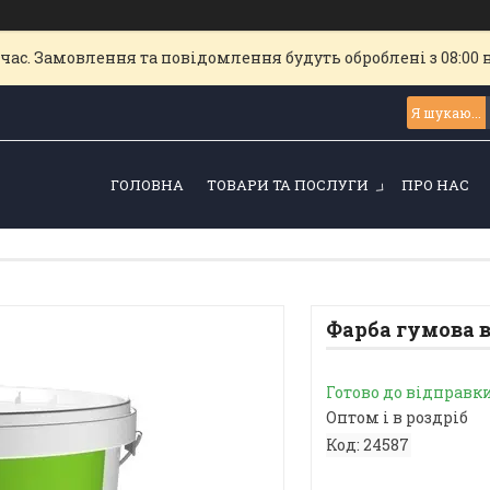
час. Замовлення та повідомлення будуть оброблені з 08:00 
ГОЛОВНА
ТОВАРИ ТА ПОСЛУГИ
ПРО НАС
Фарба гумова ви
Готово до відправк
Оптом і в роздріб
Код:
24587