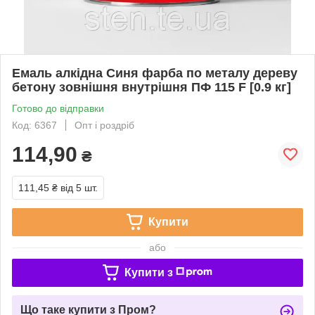
Емаль алкідна Синя фарба по металу дереву
бетону зовнішня внутрішня ПФ 115 F [0.9 кг]
Готово до відправки
Код: 6367
Опт і роздріб
114,90
₴
111,45 ₴
від 5 шт.
Купити
або
Купити з
Що таке купити з Пром?