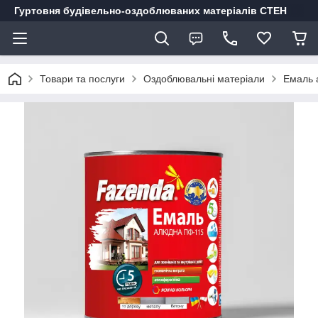
Гуртовня будівельно-оздоблюваних матеріалів СТЕН
Товари та послуги
Оздоблювальні матеріали
Емаль 