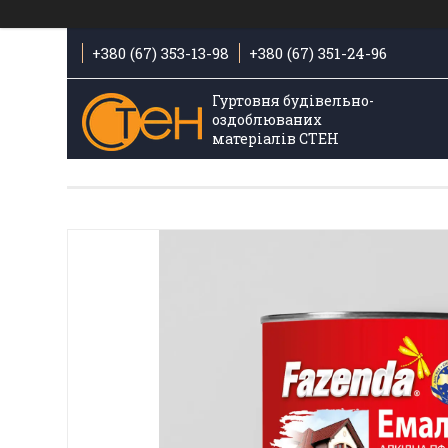
+380 (67) 353-13-98
+380 (67) 351-24-96
Гуртовня будівельно-
оздоблюваних
матеріалів СТЕН