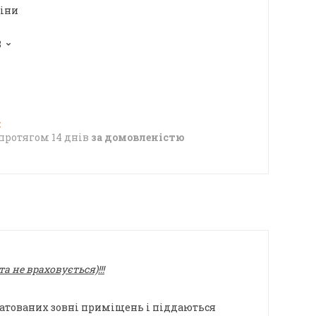
ціни
8
протягом 14 днів
за домовленістю
 не враховується)!!!
уатованих зовні приміщень і піддаються