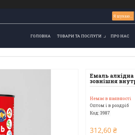
ГОЛОВНА
ТОВАРИ ТА ПОСЛУГИ
ПРО НАС
Емаль алкідна 
зовнішня внутрі
Немає в наявності
Оптом і в роздріб
Код:
3987
312,60 ₴