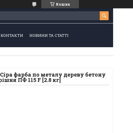
Кошик
КОНТАКТИ
НОВИНИ ТА СТАТТІ
Сіра фарба по металу дереву бетону
шня ПФ 115 F [2.8 кг]