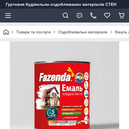
Гуртовня будівельно-оздоблюваних матеріалів СТЕН
Товари та послуги
Оздоблювальні матеріали
Емаль 