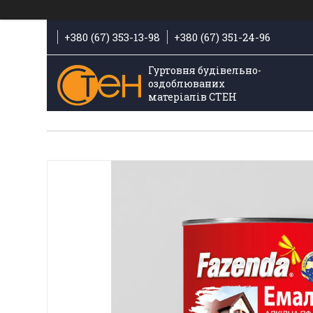
+380 (67) 353-13-98
+380 (67) 351-24-96
Гуртовня будівельно-
оздоблюваних
матеріалів СТЕН