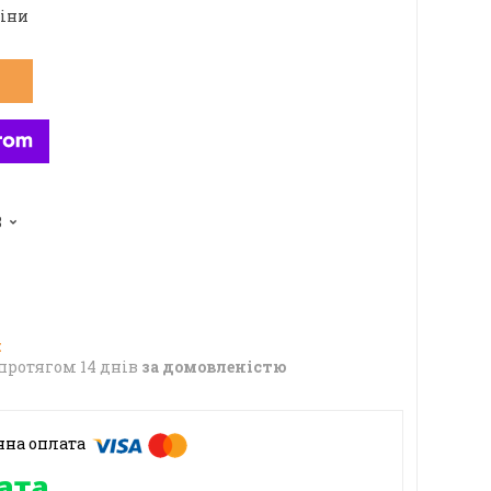
ціни
8
протягом 14 днів
за домовленістю