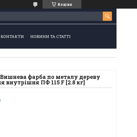
Кошик
КОНТАКТИ
НОВИНИ ТА СТАТТІ
 Вишнева фарба по металу дереву
 внутрішня ПФ 115 F [2.8 кг]
и