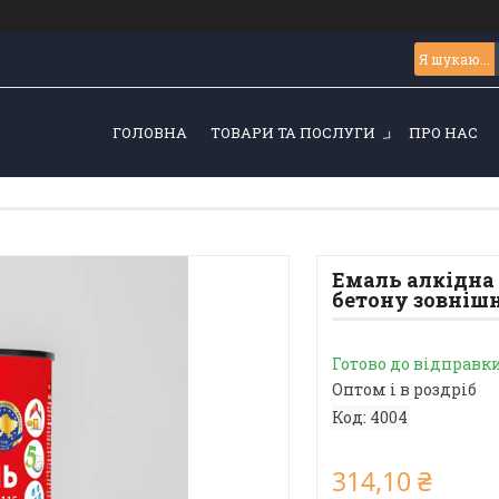
ГОЛОВНА
ТОВАРИ ТА ПОСЛУГИ
ПРО НАС
Емаль алкідна
бетону зовнішня
Готово до відправк
Оптом і в роздріб
Код:
4004
314,10 ₴