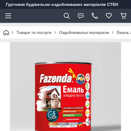
Гуртовня будівельно-оздоблюваних матеріалів СТЕН
Товари та послуги
Оздоблювальні матеріали
Емаль а