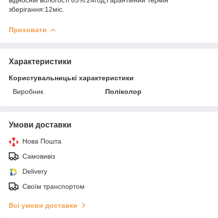
зберігання:12міс.
Приховати
Характеристики
Користувальницькі характеристики
Виробник
Поліколор
Умови доставки
Нова Пошта
Самовивіз
Delivery
Своїм транспортом
Всі умови доставки