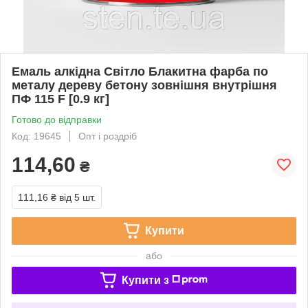
Емаль алкідна Світло Блакитна фарба по
металу дереву бетону зовнішня внутрішня
ПФ 115 F [0.9 кг]
Готово до відправки
Код: 19645
Опт і роздріб
114,60
₴
111,16 ₴
від 5 шт.
Купити
або
Купити з