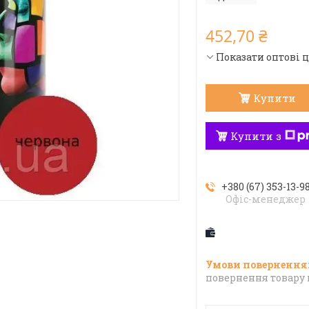
452,70 ₴
Показати оптові 
Купити
Купити з
+380 (67) 353-13-9
Офіс-менеджер
повернення товару 