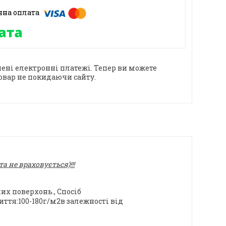
ені електронні платежі. Тепер ви можете
овар не покидаючи сайту.
 не враховується)!!!
их поверхонь., Спосіб
ття:100-180г/м2в залежності від