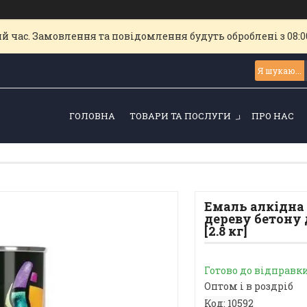
й час. Замовлення та повідомлення будуть оброблені з 08:00
ГОЛОВНА
ТОВАРИ ТА ПОСЛУГИ
ПРО НАС
Емаль алкідна 
дереву бетону д
[2.8 кг]
Готово до відправк
Оптом і в роздріб
Код:
10592