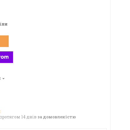
ціни
8
протягом 14 днів
за домовленістю