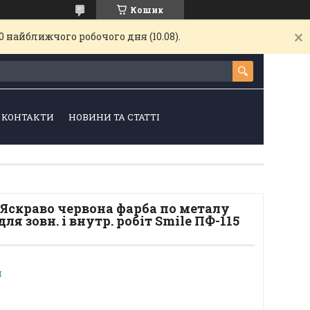
Кошик
 найближчого робочого дня (10.08).
КОНТАКТИ
НОВИНИ ТА СТАТТІ
Яскраво червона фарба по металу
ля зовн. і внутр. робіт Smile ПФ-115
и